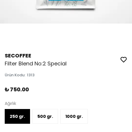
SECOFFEE
Filter Blend No:2 Special
Ürün Kodu
:
1313
₺ 750.00
Ağırlık
250 gr.
500 gr.
1000 gr.