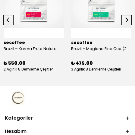
secoffee
secoffee
Brazil – Karma Fruta Natural
Brazil – Mogiana Fine Cup (250 gr.)
₺ 550.00
₺ 475.00
2 Ağırlık 8 Demleme Çeşitleri
3 Ağırlık 8 Demleme Çeşitleri
Kategoriler
Hesabım